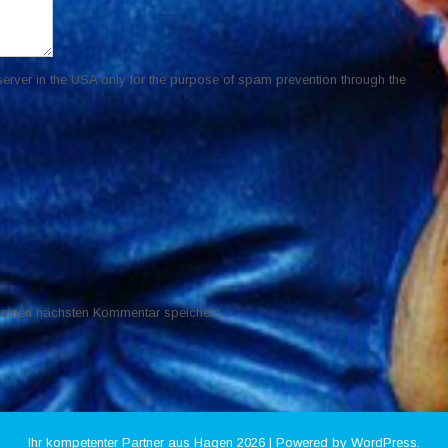
server in the USA only for the purpose of spam prevention through the
meinen nächsten Kommentar speichern.
Ihr kompetenter Partner aus Hagen
2026 | Powered by WordPress.