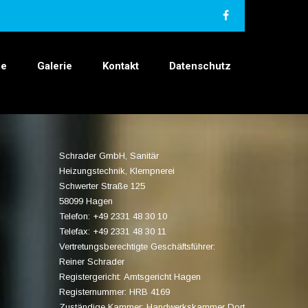
e
Galerie
Kontakt
Datenschutz
Schrader GmbH, Sanitär
Heizungstechnik, Klempnerei
Schwerter Straße 125
58099 Hagen
Telefon: +49 2331 48 30 10
Telefax: +49 2331 48 30 11
Vertretungsberechtigte Geschäftsführer:
Reiner Schrader
Registergericht: Amtsgericht Hagen
Registernummer: HRB 4169
Zuständige Kammer: Handwerkskammer Dort