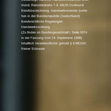
mund, Reinoldistraße 7-9, 44135 Dortmund
Berufsbezeichnung: Handwerksmeister (verlie
hen in der Bundesrepublik Deutschland)
Berufsrechtliche Regelungen:
Handwerksordnung
(Zu finden im Bundesgesetzblatt I, Seite 3074
in der Fassung vom 24. September 1998)
Inhaltlich Verantwortlicher gemäß § 6 MDStV:
Reiner Schrader